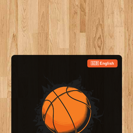
🇬🇧 English