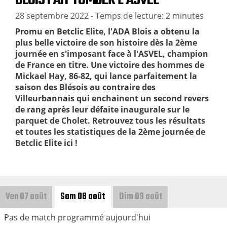
28 septembre 2022
- Temps de lecture: 2 minutes
Promu en Betclic Elite, l'ADA Blois a obtenu la
plus belle victoire de son histoire dès la 2ème
journée en s'imposant face à l'ASVEL, champion
de France en titre. Une victoire des hommes de
Mickael Hay, 86-82, qui lance parfaitement la
saison des Blésois au contraire des
Villeurbannais qui enchainent un second revers
de rang après leur défaite inaugurale sur le
parquet de Cholet. Retrouvez tous les résultats
et toutes les statistiques de la 2ème journée de
Betclic Elite ici !
Ven 07 août
Sam 08 août
Dim 09 août
Pas de match programmé aujourd'hui