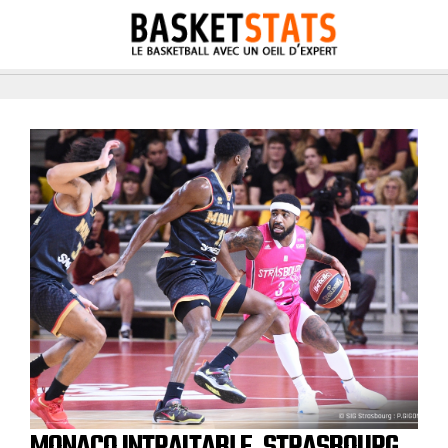
MONACO INTRAITABLE, STRASBOURG