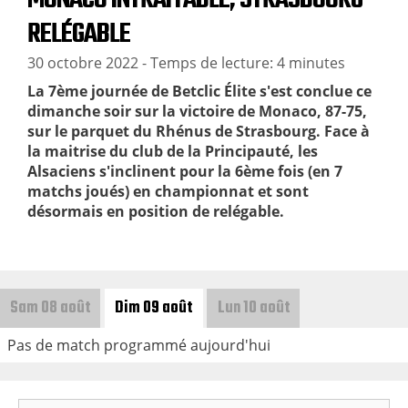
RELÉGABLE
30 octobre 2022
- Temps de lecture: 4 minutes
La 7ème journée de Betclic Élite s'est conclue ce
dimanche soir sur la victoire de Monaco, 87-75,
sur le parquet du Rhénus de Strasbourg. Face à
la maitrise du club de la Principauté, les
Alsaciens s'inclinent pour la 6ème fois (en 7
matchs joués) en championnat et sont
désormais en position de relégable.
Sam 08 août
Dim 09 août
Lun 10 août
Pas de match programmé aujourd'hui