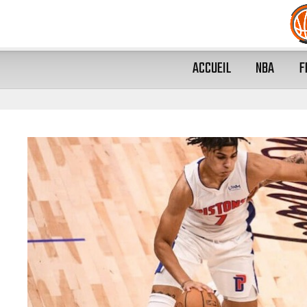
ACCUEIL
NBA
F