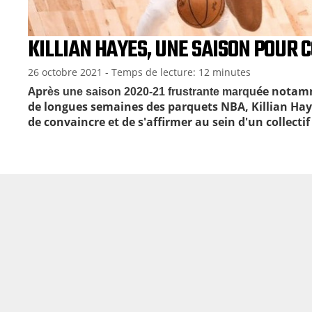
KILLIAN HAYES, UNE SAISON POUR 
26 octobre 2021
- Temps de lecture: 12 minutes
Apr
ée notam
ès une saison 2020-21 frustrante marqu
de longues semaines des parquets NBA,
Killian Hay
de convaincre et de s'affirmer au sein d'un collecti