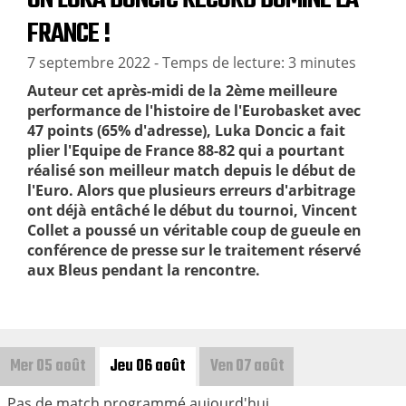
FRANCE !
7 septembre 2022
- Temps de lecture: 3 minutes
Auteur cet après-midi de la 2ème meilleure
performance de l'histoire de l'Eurobasket avec
47 points (65% d'adresse), Luka Doncic a fait
plier l'Equipe de France 88-82 qui a pourtant
réalisé son meilleur match depuis le début de
l'Euro. Alors que plusieurs erreurs d'arbitrage
ont déjà entâché le début du tournoi, Vincent
Collet a poussé un véritable coup de gueule en
conférence de presse sur le traitement réservé
aux Bleus pendant la rencontre.
Mer 05 août
Jeu 06 août
Ven 07 août
Pas de match programmé aujourd'hui